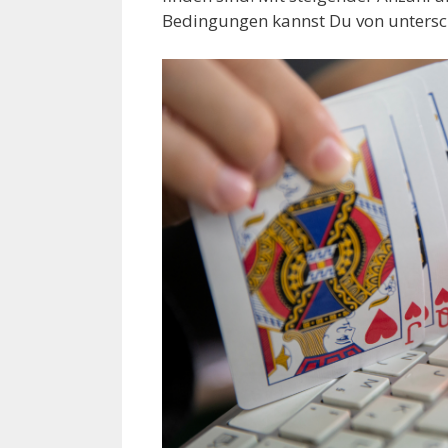
Bedingungen kannst Du von untersch