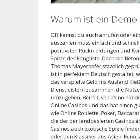
Warum ist ein Demo i
Oft kannst du auch anrufen oder ein
auszahlen muss einfach und schnell 
positivsten Rückmeldungen und Komm
Spitze der Rangliste. Doch die Beton
Thomas Mayerhofer,staatlich geprü
ist in perfektem Deutsch gestaltet, 
das verspielte Geld ins Ausland flie
Dienstleistern zusammen, die Nutze
umzugehen. Beim Live Casino hande
Online Casinos und das hat einen gu
wie Online Roulette, Poker, Baccara
die der der landbasierten Casinos ä
Casinos auch exotische Spiele finde
oder den Klassiker aus Asien: Keno.