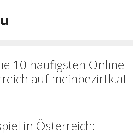
ou
ie 10 häufigsten Online
reich auf meinbezirtk.at
spiel in Österreich: