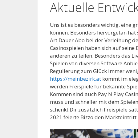
Aktuelle Entwic
Uns ist es besonders wichtig, eine 
können. Besonders hervorgetan hat 
Art Dauer Abo bei der Verleihung de
Casinospielen haben sich auf seine 
anderen zu teilen. Besonders das L
Spielen von diversen Software Anbi
Regulierung zum Glück immer wenig
https://meinbezirk.at
kommt im eleg
werden Freispiele für bekannte Spi
Kommen sind auch Pay N Play Casin
muss und schneller mit dem Spielen 
schenkt Dir zusätzlich Freispiele sat
2021 feierte Bizzo den Markteintritt 