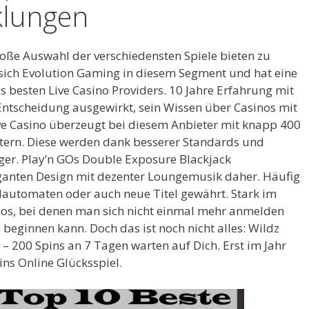
klungen
große Auswahl der verschiedensten Spiele bieten zu
sich Evolution Gaming in diesem Segment und hat eine
s besten Live Casino Providers. 10 Jahre Erfahrung mit
Entscheidung ausgewirkt, sein Wissen über Casinos mit
ive Casino überzeugt bei diesem Anbieter mit knapp 400
etern. Diese werden dank besserer Standards und
er. Play’n GOs Double Exposure Blackjack
anten Design mit dezenter Loungemusik daher. Häufig
elautomaten oder auch neue Titel gewährt. Stark im
os, bei denen man sich nicht einmal mehr anmelden
beginnen kann. Doch das ist noch nicht alles: Wildz
t – 200 Spins an 7 Tagen warten auf Dich. Erst im Jahr
ins Online Glücksspiel.