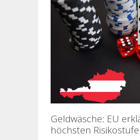
Geldwäsche: EU erklä
höchsten Risikostufe