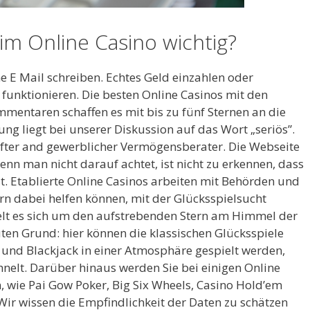
m Online Casino wichtig?
e E Mail schreiben. Echtes Geld einzahlen oder
funktionieren. Die besten Online Casinos mit den
entaren schaffen es mit bis zu fünf Sternen an die
ung liegt bei unserer Diskussion auf das Wort „seriös”.
fter and gewerblicher Vermögensberater. Die Webseite
wenn man nicht darauf achtet, ist nicht zu erkennen, dass
ßt. Etablierte Online Casinos arbeiten mit Behörden und
rn dabei helfen können, mit der Glücksspielsucht
lt es sich um den aufstrebenden Stern am Himmel der
ten Grund: hier können die klassischen Glücksspiele
t und Blackjack in einer Atmosphäre gespielt werden,
hnelt. Darüber hinaus werden Sie bei einigen Online
n, wie Pai Gow Poker, Big Six Wheels, Casino Hold’em
 Wir wissen die Empfindlichkeit der Daten zu schätzen